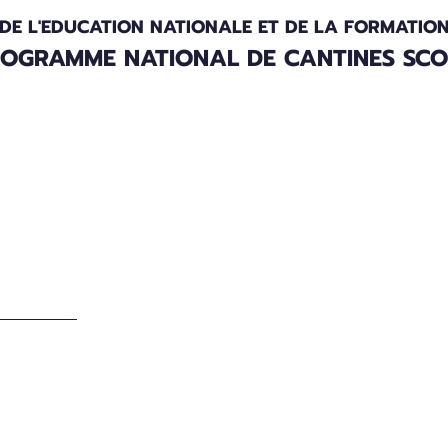
 DE L'EDUCATION NATIONALE ET DE LA FORMATIO
OGRAMME NATIONAL DE CANTINES SCOL
es
Bulletins d'information