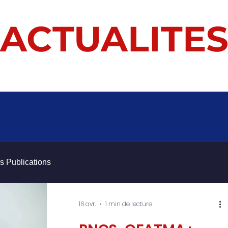
ACTUALITE
s Publications
16 avr.
1 min de lecture