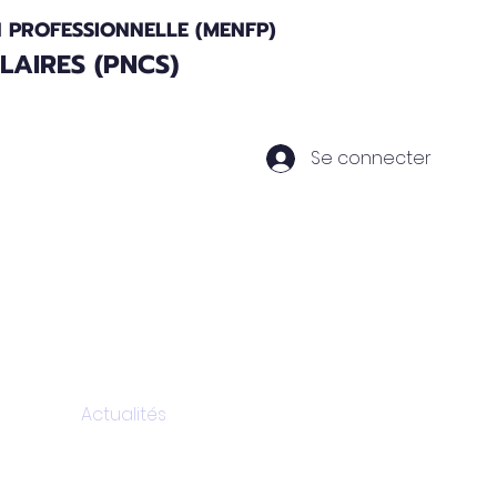
N PROFESSIONNELLE (MENFP)
AIRES (PNCS)
Se connecter
Actualités
Nos Partenaires