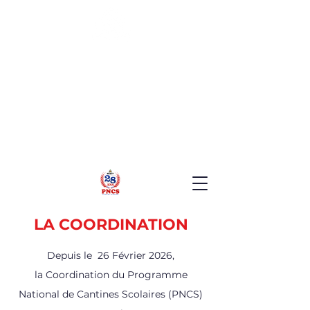
MINISTERE DE L'EDUCATION DE L'EDUCATION
NATIONALE ET DE LA FORMATION PROFESSIONNELLE
(MENFP)
PROGRAMME NATIONAL
DE CANTINES SCOLAIRES
(PNCS)
LA COORDINATION
Depuis le 26 Février 2026,
la Coordination du Programme
National de Cantines Scolaires (PNCS)