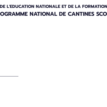
 DE L'EDUCATION NATIONALE ET DE LA FORMATIO
OGRAMME NATIONAL DE CANTINES SCOL
es
Bulletins d'information