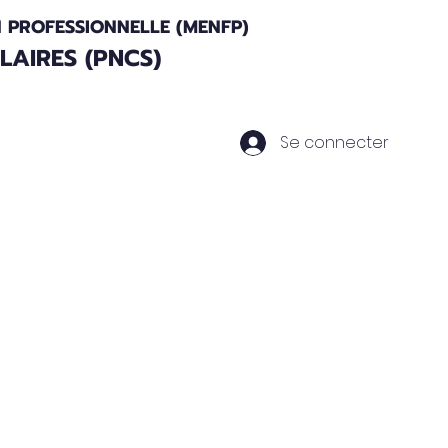
N PROFESSIONNELLE (MENFP)
AIRES (PNCS)
Se connecter
Actualités
Nos Partenaires