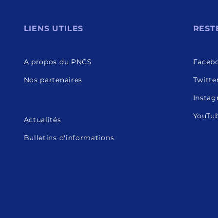
LIENS UTILES
REST
A propos du PNCS
Faceb
Nos partenaires
Twitte
Insta
YouTu
Actualités
Bulletins d'informations