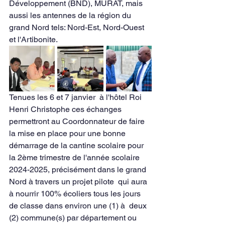
Développement (BND), MURAT, mais 
aussi les antennes de la région du 
grand Nord tels: Nord-Est, Nord-Ouest 
et l'Artibonite.
Tenues les 6 et 7 janvier  à l'hôtel Roi 
Henri Christophe ces échanges 
permettront au Coordonnateur de faire 
la mise en place pour une bonne 
démarrage de la cantine scolaire pour 
la 2ème trimestre de l'année scolaire 
2024-2025, précisément dans le grand 
Nord à travers un projet pilote  qui aura 
à nourrir 100% écoliers tous les jours 
de classe dans environ une (1) à  deux 
(2) commune(s) par département ou 