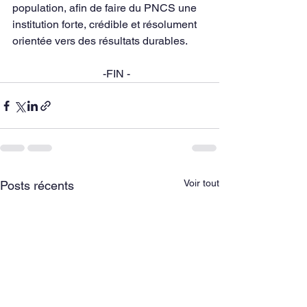
population, afin de faire du PNCS une 
institution forte, crédible et résolument 
orientée vers des résultats durables.
                                 -FIN -
Voir tout
Posts récents