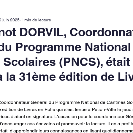
6 juin 2025
1 min de lecture
not DORVIL, Coordonna
du Programme National
 Scolaires (PNCS), était
à la 31ème édition de Li
oordonnateur Général du Programme National de Cantines Sco
 édition de Livres en Folie qui s'est tenue à Pétion-Ville le jeudi
rices étaient en signature. L'occasion pour le coordonnateur Gén
'encourager ces écrivains et promouvoir la lecture. Il en a profit
ïti d'approfondir leurs connaissances en lisant quotidiennement