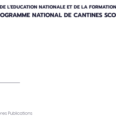
 DE L'EDUCATION NATIONALE ET DE LA FORMATIO
OGRAMME NATIONAL DE CANTINES SCOL
es
Bulletins d'information
res Publications