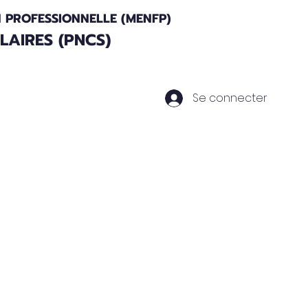
N PROFESSIONNELLE (MENFP)
AIRES (PNCS)
Se connecter
Actualités
Nos Partenaires