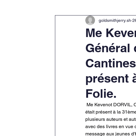
goldsmithjerry.sh
2
Me Keve
Général 
Cantines
présent 
Folie.
Me Kevenot DORVIL, C
était présent à la 31ème
plusieurs auteurs et aut
avec des livres en vue d
message aux jeunes d'Ha