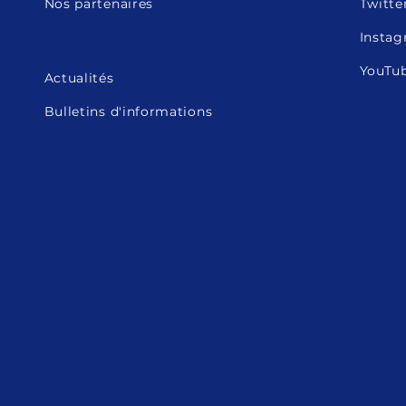
Nos partenaires
Twitte
Insta
YouTu
Actualités
Bulletins d'informations