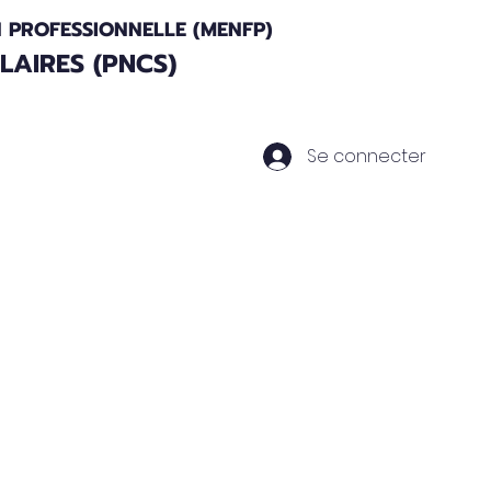
N PROFESSIONNELLE (MENFP)
AIRES (PNCS)
Se connecter
Actualités
Nos Partenaires