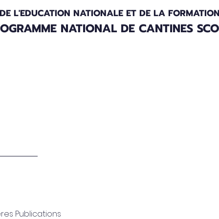
 DE L'EDUCATION NATIONALE ET DE LA FORMATIO
OGRAMME NATIONAL DE CANTINES SCOL
es
Bulletins d'information
res Publications