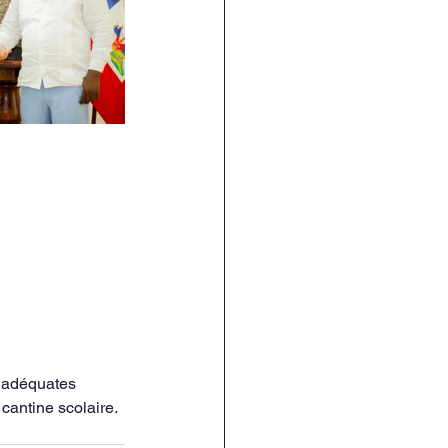
s adéquates 
 cantine scolaire.