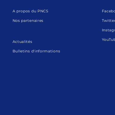
A propos du PNCS
Faceb
Nos partenaires
Twitte
Insta
YouTu
Actualités
Bulletins d'informations