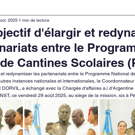
 oct. 2025
1 min de lecture
jectif d'élargir et redy
enariats entre le Progr
 de Cantines Scolaires 
utres instances nationales et internationales, le Coordonnateur 
ORVIL, a échangé avec la Chargée d'affaires a.i d'Argentine 
ST, ce vendredi 29 août 2025, au siège de la mission, sis à Pét